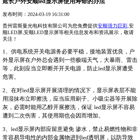
延长户外安顺led显示屏使用寿命的办法
发布时间：2024-03-19 16:31:00
贵州雷斯曼光电科技有限公司为您免费提供
安顺强力巨彩
,安
顺LED屏,安顺LED显示屏等相关信息发布和资讯展示，敬请
关注！
1、供电系统开关电源务必要平稳，接地装置优良，户
外显示屏在户外总会遇到一些极端天气，大暴雨、雷击
等，此刻应当立即断开开关电源，防止led显示屏遭受
危害。
2、在对led显示屏开展清理的情况下，显示屏表层不能
用湿抹布立即擦洗，应当应用刷子、小吸尘器等开展除
灰，必需时能用乙醇开展擦洗，保证 led显示屏不容易
遭到二次伤害，其使用期也会因而增加。
3、led显示屏內部应留意避免 渗水，禁止易燃性物和非
常容易导电性的内部金属物进到led透明屏，以防导致