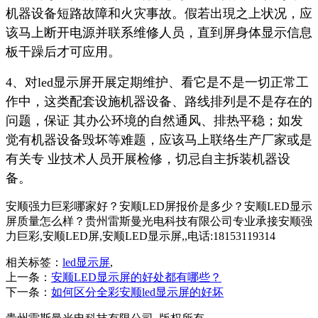
机器设备短路故障和火灾事故。假若出現之上状况，应
该马上断开电源并联系维修人员，直到屏身体显示信息
板干躁后才可应用。
4、对led显示屏开展定期维护、看它是不是一切正常工
作中，这类配套设施机器设备、路线排列是不是存在的
问题，保证 其办公环境的自然通风、排热平稳；如发
觉有机器设备毁坏等难题，应该马上联络生产厂家或是
有关专 业技术人员开展检修，切忌自主拆装机器设
备。
安顺强力巨彩哪家好？安顺LED屏报价是多少？安顺LED显示
屏质量怎么样？贵州雷斯曼光电科技有限公司专业承接安顺强
力巨彩,安顺LED屏,安顺LED显示屏,,电话:18153119314
相关标签：
led显示屏
,
上一条：
安顺LED显示屏的好处都有哪些？
下一条：
如何区分全彩安顺led显示屏的好坏