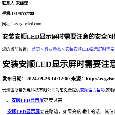
联系人:宋经理
手机:18198557788
网址：as.gzlsmled.com
安装安顺LED显示屏时需要注意的安全问
您的当前位置：
首页
>
行业动态
>
安装安顺LED显示屏时需
安装安顺LED显示屏时需要注
发布日期：
2024-09-26 14:12:00
来源：
http://as.gzl
贵州雷斯曼光电科技有限公司为您免费提供
安顺强力巨彩
,安
一、
安顺LED显示屏
亮度过高
安顺LED显示屏
立在路边，如果亮度适中的话，其信