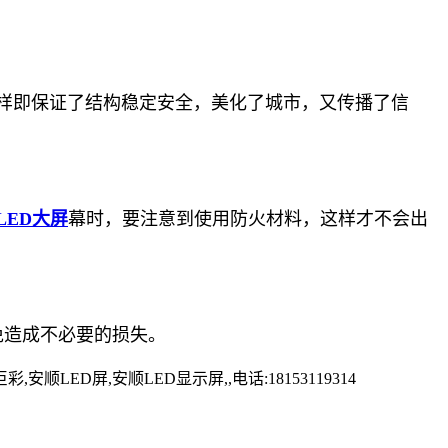
样即保证了结构稳定安全，美化了城市，又传播了信
LED大屏
幕时，要注意到使用防火材料，这样才不会出
免造成不必要的损失。
D屏,安顺LED显示屏,,电话:18153119314