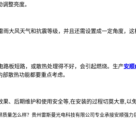
动调整亮度。
雷雨大风天气和抗震等级，并且还需设置成一定角度，这
电路板短路，或散热处理得不好，会引起燃烧。生产
安顺
内部散热功能都要重点考虑。
效果、后期维护和使用安全等,在安装的过程切莫大意,以
怎么样？贵州雷斯曼光电科技有限公司专业承接安顺强力巨彩,安顺LE