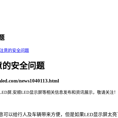
题
要注意的安全问题
意的安全问题
smled.com/news1040113.html
顺LED屏,安顺LED显示屏等相关信息发布和资讯展示，敬请关注！
息可以给行人及车辆带来方便，但是如果LED显示屏太