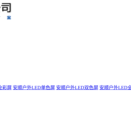
全彩屏
安顺户外LED单色屏
安顺户外LED双色屏
安顺户外LED