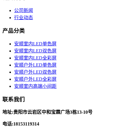
公司新闻
行业动态
产品分类
安顺室内LED单色屏
安顺室内LED双色屏
安顺室内LED全彩屏
安顺户外LED单色屏
安顺户外LED双色屏
安顺户外LED全彩屏
安顺室内高端小间距
联系我们
地址:贵阳市云岩区中和宝霖广场3栋13-10号
电话:18153119314