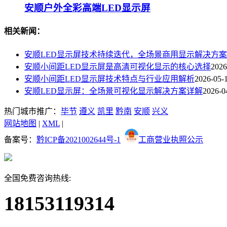
安顺户外全彩高端LED显示屏
相关新闻：
安顺LED显示屏技术持续迭代，全场景商用显示解决方
安顺小间距LED显示屏是高清可视化显示的核心选择
2026
安顺小间距LED显示屏技术特点与行业应用解析
2026-05-
安顺LED显示屏：全场景可视化显示解决方案详解
2026-0
热门城市推广：
毕节
遵义
凯里
黔南
安顺
兴义
网站地图
|
XML
|
备案号：
黔ICP备2021002644号-1
工商营业执照公示
全国免费咨询热线:
18153119314