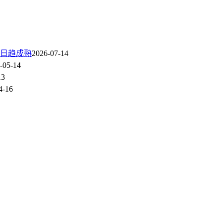
案日趋成熟
2026-07-14
-05-14
13
4-16