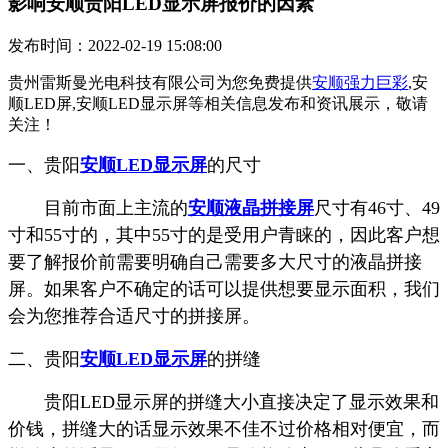
影响安顺贵阳LED显示屏报价的因素
发布时间：2022-02-19 15:08:00
贵州雷斯曼光电科技有限公司为您免费提供
安顺强力巨彩
,安
顺LED屏,安顺LED显示屏等相关信息发布和资讯展示，敬请
关注！
一、贵阳
安顺LED显示屏
的尺寸
目前市面上主流的
安顺液晶拼接屏
尺寸有46寸、49
寸和55寸的，其中55寸的是受用户青睐的，因此客户想
要了解报价前需要明确自己需要多大尺寸的液晶拼接
屏。如果客户不确定的话可以提供想要显示面积，我们
会为您推荐合适尺寸的拼接屏。
二、贵阳
安顺LED显示屏
的拼缝
贵阳LED显示屏的拼缝大小直接决定了显示效果和
价钱，拼缝大的话显示效果不佳不过价格相对便宜，而